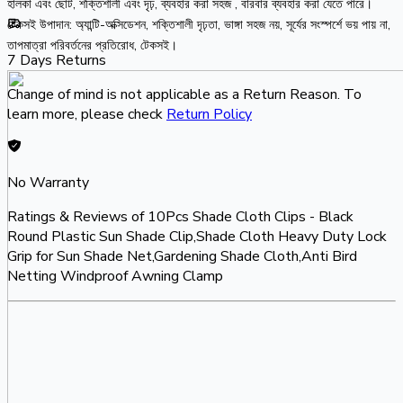
হালকা এবং ছোট, শক্তিশালী এবং দৃঢ়, ব্যবহার করা সহজ , বারবার ব্যবহার করা যেতে পারে।

টেকসই উপাদান: অ্যান্টি-অক্সিডেশন, শক্তিশালী দৃঢ়তা, ভাঙ্গা সহজ নয়, সূর্যের সংস্পর্শে ভয় পায় না, 
তাপমাত্রা পরিবর্তনের প্রতিরোধ, টেকসই।
7 Days Returns
Change of mind is not applicable as a Return Reason. To
learn more, please check
Return Policy
No Warranty
Ratings & Reviews of
10Pcs Shade Cloth Clips - Black
Round Plastic Sun Shade Clip,Shade Cloth Heavy Duty Lock
Grip for Sun Shade Net,Gardening Shade Cloth,Anti Bird
Netting Windproof Awning Clamp