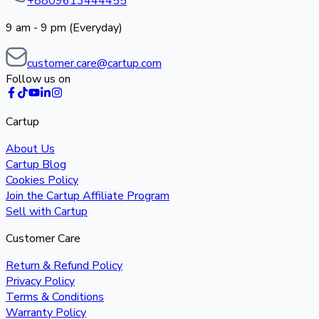
+8809613444455
9 am - 9 pm (Everyday)
customer.care@cartup.com
Follow us on
Cartup
About Us
Cartup Blog
Cookies Policy
Join the Cartup Affiliate Program
Sell with Cartup
Customer Care
Return & Refund Policy
Privacy Policy
Terms & Conditions
Warranty Policy