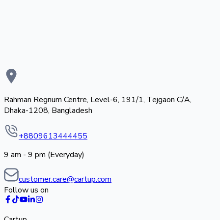
Rahman Regnum Centre, Level-6, 191/1, Tejgaon C/A,
Dhaka-1208, Bangladesh
+8809613444455
9 am - 9 pm (Everyday)
customer.care@cartup.com
Follow us on
Cartup