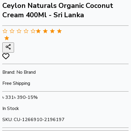
Ceylon Naturals Organic Coconut
Cream 400Ml - Sri Lanka
Brand:
No Brand
Free Shipping
৳
331
৳
390
-
15
%
In Stock
SKU:
CU-1266910-2196197