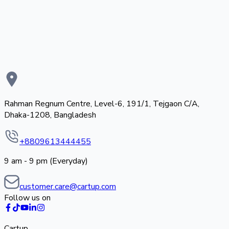
Rahman Regnum Centre, Level-6, 191/1, Tejgaon C/A,
Dhaka-1208, Bangladesh
+8809613444455
9 am - 9 pm (Everyday)
customer.care@cartup.com
Follow us on
Cartup