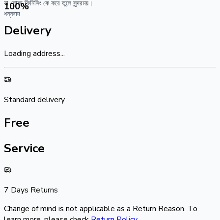
যা সোফা ফিনিসিং কে করে তুলে সুন্দরময়।
100
%
ধন্নবাদ
Delivery
Loading address...
Standard delivery
Free
Service
7 Days Returns
Change of mind is not applicable as a Return Reason. To
learn more, please check
Return Policy