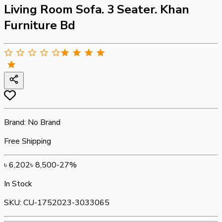
Living Room Sofa. 3 Seater. Khan
Furniture Bd
Brand:
No Brand
Free Shipping
৳
6,202
৳
8,500
-
27
%
In Stock
SKU:
CU-1752023-3033065