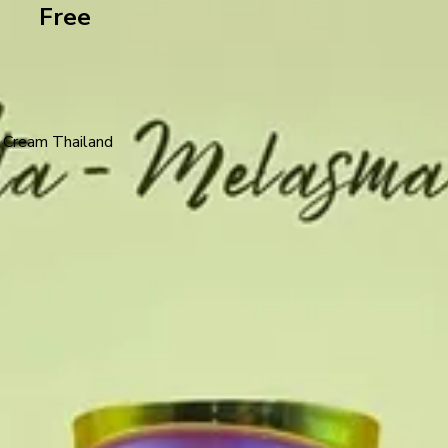
Free
 Cream Thailand