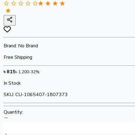
Brand:
No Brand
Free Shipping
৳
815
৳
1,200
-
32
%
In Stock
SKU:
CU-1065407-1807373
Quantity: