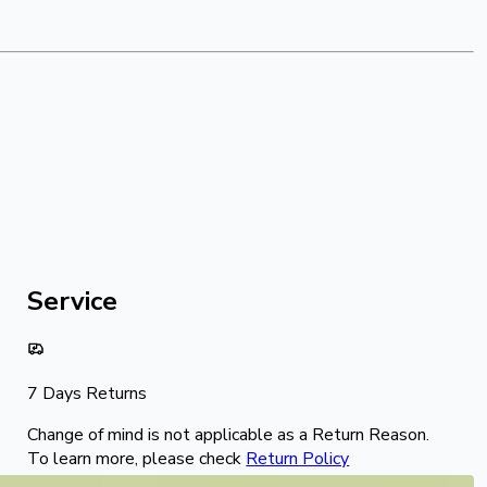
Service
7 Days Returns
Change of mind is not applicable as a Return Reason.
To learn more, please check
Return Policy