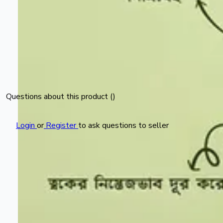
Questions about this product (
)
Login
or
Register
to ask questions to seller