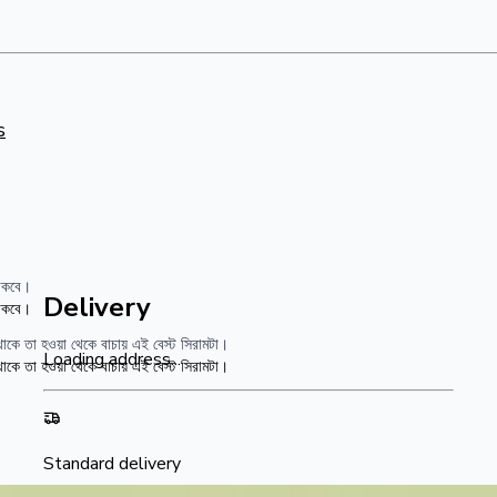
s
থাকবে।
Delivery
থাকবে।
াকে তা হওয়া থেকে বাচায় এই বেস্ট সিরামটা।
Loading address...
াকে তা হওয়া থেকে বাচায় এই বেস্ট সিরামটা।
Standard delivery